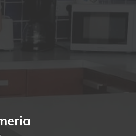
meria