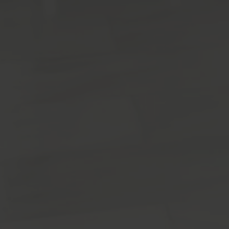
verano.