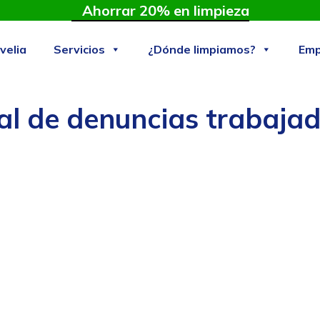
Ahorrar 20% en limpieza
velia
Servicios
¿Dónde limpiamos?
Emp
l de denuncias trabaja