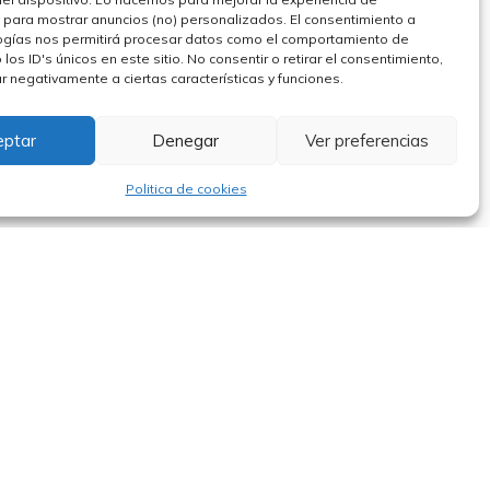
 para mostrar anuncios (no) personalizados. El consentimiento a
ogías nos permitirá procesar datos como el comportamiento de
los ID's únicos en este sitio. No consentir o retirar el consentimiento,
 negativamente a ciertas características y funciones.
eptar
Denegar
Ver preferencias
Politica de cookies