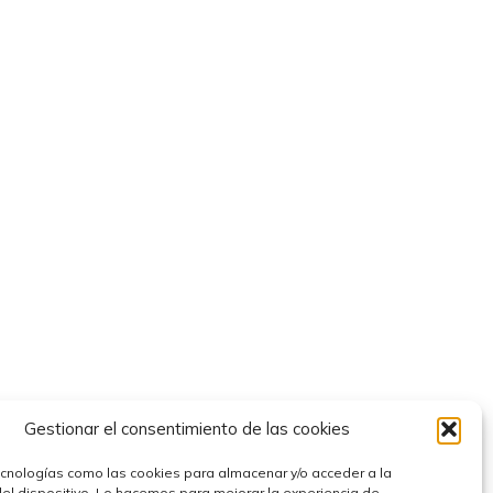
Gestionar el consentimiento de las cookies
ecnologías como las cookies para almacenar y/o acceder a la
del dispositivo. Lo hacemos para mejorar la experiencia de