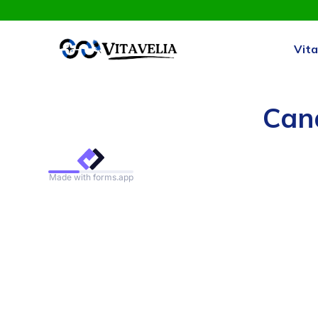
Vita
Cana