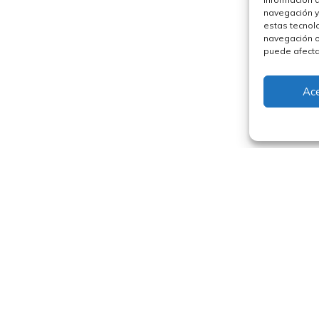
navegación y
estas tecnol
navegación o 
puede afectar
Ac