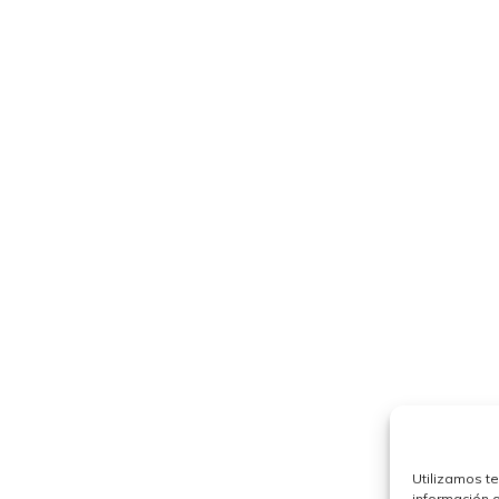
Utilizamos t
información 