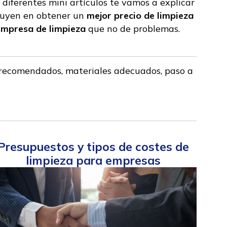
e diferentes mini artículos te vamos a explicar
fluyen en obtener un
mejor precio de limpieza
empresa de limpieza
que no de problemas.
s recomendados, materiales adecuados, paso a
Presupuestos y tipos de costes de
limpieza para empresas