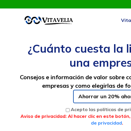
Vita
¿Cuánto cuesta la 
una empre
Consejos e información de valor sobre co
empresas y como elegirlas de f
Ahorrar un 20% aho
Acepto las políticas de pr
Aviso de privacidad: Al hacer clic en este botó
de privacidad
.