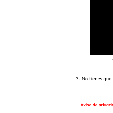
3- No tienes que
Aviso de privaci