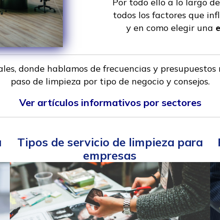
Por todo ello a lo largo d
todos los factores que in
y en como elegir una
iales, donde hablamos de frecuencias y presupuesto
paso de limpieza por tipo de negocio y consejos.
Ver artículos informativos por sectores
a
Tipos de servicio de limpieza para
empresas