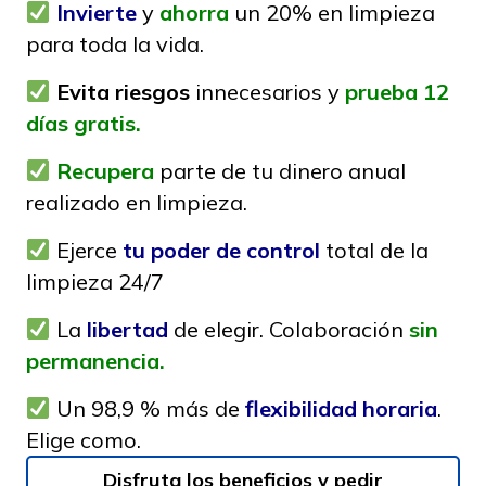
Invierte
y
ahorra
un 20% en limpieza
para toda la vida.
Evita riesgos
innecesarios y
prueba 12
días gratis.
Recupera
parte de tu dinero anual
realizado en limpieza.
Ejerce
tu poder de control
total de la
limpieza 24/7
La
libertad
de elegir. Colaboración
sin
permanencia.
Un 98,9 % más de
flexibilidad horaria
.
Elige como.
Disfruta los beneficios y pedir