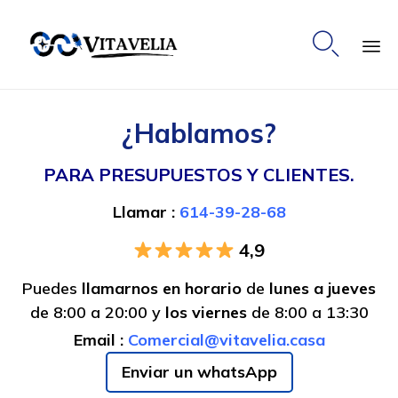

Ski
to
¿Hablamos?
co
PARA PRESUPUESTOS Y CLIENTES.
Llamar :
614-39-28-68
4,9
Puedes
llamarnos en horario
de
lunes a jueves
de 8:00 a 20:00 y
los viernes
de 8:00 a 13:30
Email :
Comercial@vitavelia.casa
Enviar un whatsApp