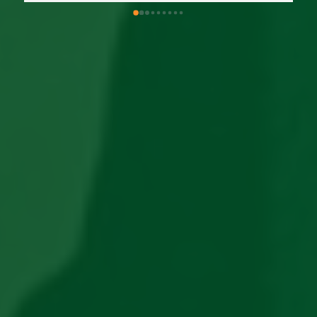
puede haber a la salida de los clientes. Muy 
contento de poder trabajar con esta empresa.