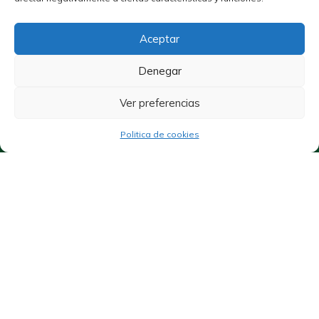
Aceptar
Denegar
Ver preferencias
Politica de cookies
Beneficios de Vitavelia
solo para ti