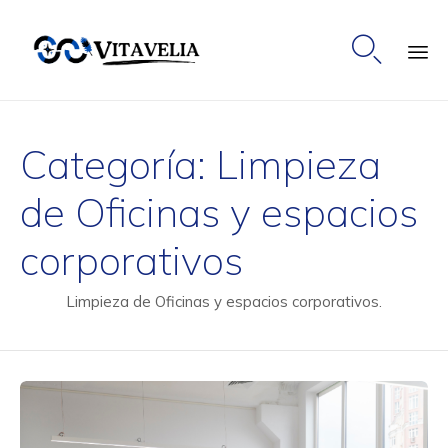

Ski
to
Categoría:
Limpieza
co
de Oficinas y espacios
corporativos
Limpieza de Oficinas y espacios corporativos.