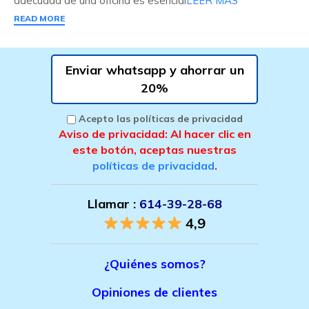
adecuada de una oficina es esencial
LEER MÁS
READ MORE
Enviar whatsapp y ahorrar un
20%
Acepto las políticas de privacidad
Aviso de privacidad: Al hacer clic en
este botón, aceptas nuestras
políticas de privacidad
.
Llamar :
614-39-28-68
4,9
¿Quiénes somos?
Opiniones de clientes