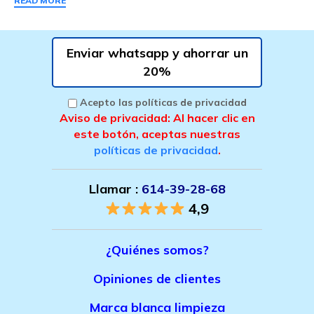
READ MORE
Enviar whatsapp y ahorrar un
20%
Acepto las políticas de privacidad
Aviso de privacidad: Al hacer clic en
este botón, aceptas nuestras
políticas de privacidad
.
Llamar :
614-39-28-68
4,9
¿Quiénes somos?
Opiniones de clientes
Marca bla
nca limpieza