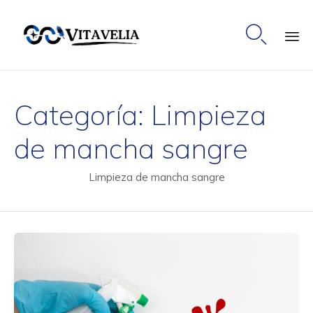

Ski
to
Categoría:
Limpieza
co
de mancha sangre
Limpieza de mancha sangre