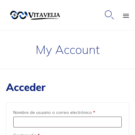

Ski
to
My Account
co
Acceder
Nombre de usuario o correo electrónico
*