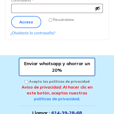
Contraseña
*
Recuérdame
Acceso
¿Olvidaste la contraseña?
Enviar whatsapp y ahorrar un
20%
Acepto las políticas de privacidad
Aviso de privacidad: Al hacer clic en
este botón, aceptas nuestras
políticas de privacidad
.
Llamar :
614-39-28-68