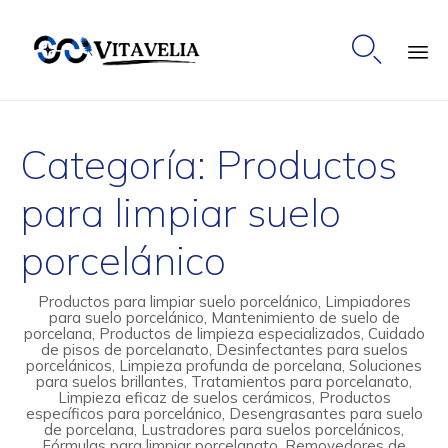

Ski
to
Categoría:
Productos
co
para limpiar suelo
porcelánico
Productos para limpiar suelo porcelánico, Limpiadores
para suelo porcelánico, Mantenimiento de suelo de
porcelana, Productos de limpieza especializados, Cuidado
de pisos de porcelanato, Desinfectantes para suelos
porcelánicos, Limpieza profunda de porcelana, Soluciones
para suelos brillantes, Tratamientos para porcelanato,
Limpieza eficaz de suelos cerámicos, Productos
específicos para porcelánico, Desengrasantes para suelo
de porcelana, Lustradores para suelos porcelánicos,
Fórmulas para limpiar porcelanato, Removedores de