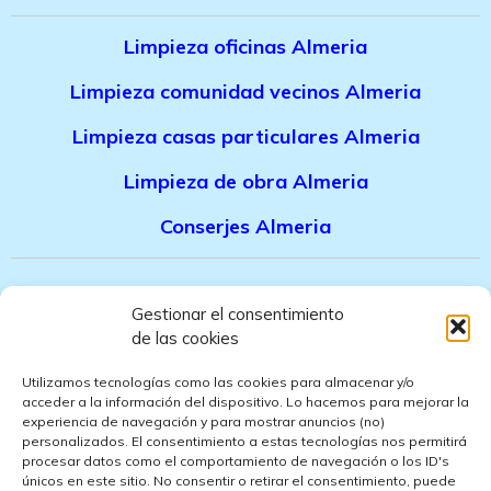
Limpieza oficinas Almeria
Limpieza comunidad vecinos Almeria
Limpieza casas particulares Almeria
Limpieza de obra Almeria
Conserjes Almeria
Canal denuncias trabajadores
Gestionar el consentimiento
de las cookies
Politica de privacidad
Utilizamos tecnologías como las cookies para almacenar y/o
Aviso legal
acceder a la información del dispositivo. Lo hacemos para mejorar la
experiencia de navegación y para mostrar anuncios (no)
personalizados. El consentimiento a estas tecnologías nos permitirá
Politica de cookies
procesar datos como el comportamiento de navegación o los ID's
únicos en este sitio. No consentir o retirar el consentimiento, puede