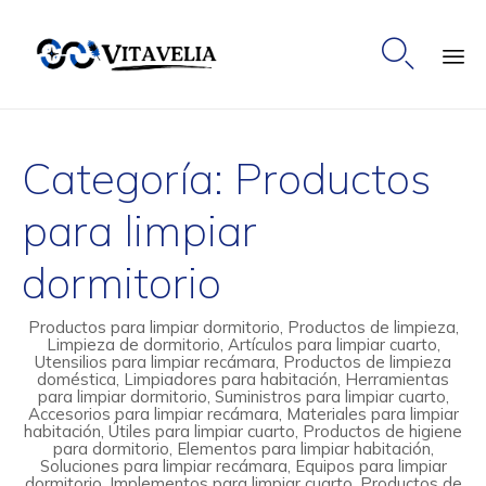

Ski
to
Categoría:
Productos
co
para limpiar
dormitorio
Productos para limpiar dormitorio, Productos de limpieza,
Limpieza de dormitorio, Artículos para limpiar cuarto,
Utensilios para limpiar recámara, Productos de limpieza
doméstica, Limpiadores para habitación, Herramientas
para limpiar dormitorio, Suministros para limpiar cuarto,
Accesorios para limpiar recámara, Materiales para limpiar
habitación, Útiles para limpiar cuarto, Productos de higiene
para dormitorio, Elementos para limpiar habitación,
Soluciones para limpiar recámara, Equipos para limpiar
dormitorio, Implementos para limpiar cuarto, Productos de