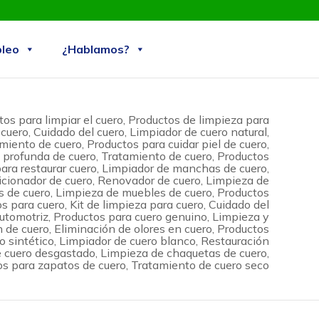
Skip
leo
¿Hablamos?
to
content
os para limpiar el cuero, Productos de limpieza para
cuero, Cuidado del cuero, Limpiador de cuero natural,
iento de cuero, Productos para cuidar piel de cuero,
 profunda de cuero, Tratamiento de cuero, Productos
ara restaurar cuero, Limpiador de manchas de cuero,
cionador de cuero, Renovador de cuero, Limpieza de
os de cuero, Limpieza de muebles de cuero, Productos
s para cuero, Kit de limpieza para cuero, Cuidado del
utomotriz, Productos para cuero genuino, Limpieza y
 de cuero, Eliminación de olores en cuero, Productos
o sintético, Limpiador de cuero blanco, Restauración
 cuero desgastado, Limpieza de chaquetas de cuero,
s para zapatos de cuero, Tratamiento de cuero seco