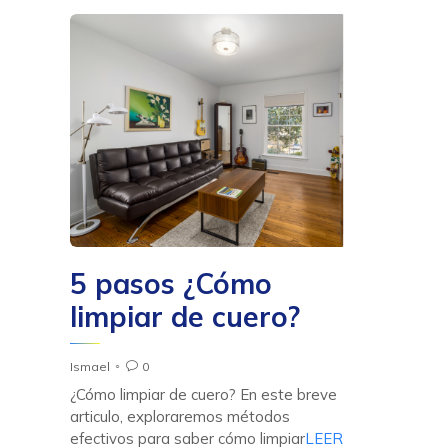
5 pasos ¿Cómo
limpiar de cuero?
Ismael
0

¿Cómo limpiar de cuero? En este breve
articulo, exploraremos métodos
efectivos para saber cómo limpiar
LEER