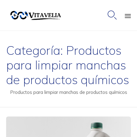

Ski
to
Categoría:
Productos
co
para limpiar manchas
de productos químicos
Productos para limpiar manchas de productos químicos