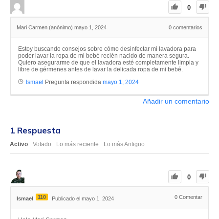
0
Mari Carmen (anónimo)
mayo 1, 2024
0
comentarios
Estoy buscando consejos sobre cómo desinfectar mi lavadora para
poder lavar la ropa de mi bebé recién nacido de manera segura.
Quiero asegurarme de que el lavadora esté completamente limpia y
libre de gérmenes antes de lavar la delicada ropa de mi bebé.
Ismael
Pregunta respondida
mayo 1, 2024
Añadir un comentario
1
Respuesta
Activo
Votado
Lo más reciente
Lo más Antiguo
0
110
0
Comentar
Ismael
Publicado el mayo 1, 2024