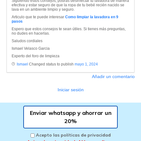
Siguiendo estos consejos, podrás desinfectar tu lavadora de manera
efectiva y estar seguro de que la ropa de tu bebé recién nacido se
lava en un ambiente limpio y seguro.
Articulo que te puede interesar
Como limpiar la lavadora en 9
pasos
Espero que estos consejos te sean útiles. Si tienes más preguntas,
no dudes en hacerlas.
Saludos cordiales
Ismael Velasco Garcia
Experto del foro de limpieza
Ismael
Changed status to publish
mayo 1, 2024
Añadir un comentario
Iniciar sesión
Enviar whatsapp y ahorrar un
20%
Acepto las políticas de privacidad