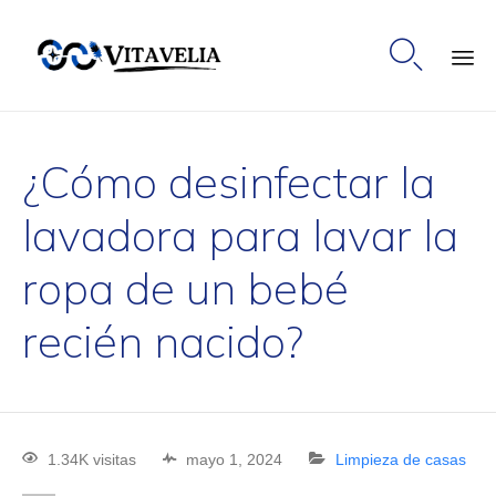

Ski
to
¿Cómo desinfectar la
co
lavadora para lavar la
ropa de un bebé
recién nacido?
1.34K visitas
mayo 1, 2024
Limpieza de casas