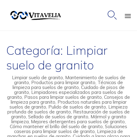

Ski
to
Categoría:
Limpiar
co
suelo de granito
Limpiar suelo de granito, Mantenimiento de suelos de
granito, Productos para limpiar granito, Técnicas de
limpieza para suelos de granito, Cuidado de pisos de
granito, Limpiadores especializados para suelos de
granito, Pasos para limpiar suelos de granito, Consejos de
limpieza para granito, Productos naturales para limpiar
suelos de granito, Pulido de suelos de granito, Limpieza
profunda de suelos de granito, Restauración de suelos de
granito, Sellado de suelos de granito, Mármol y granito
limpieza, Mejores detergentes para suelos de granito,
Cómo mantener el brillo del suelo de granito, Soluciones
caseras para limpiar suelos de granito, Limpieza de
manchas en suelos de granito, Cuidado a largo plazo para