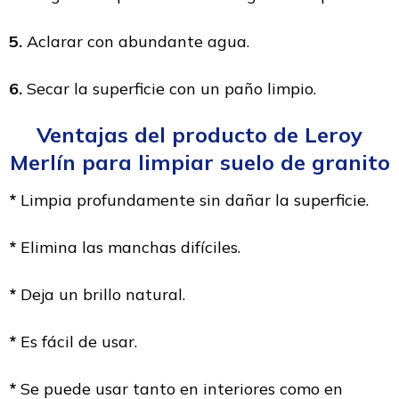
5.
Aclarar con abundante agua.
6.
Secar la superficie con un paño limpio.
Ventajas del producto de Leroy
Merlín para limpiar suelo de granito
*
Limpia profundamente sin dañar la superficie.
*
Elimina las manchas difíciles.
*
Deja un brillo natural.
*
Es fácil de usar.
*
Se puede usar tanto en interiores como en