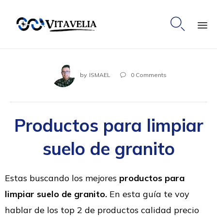

Ski
to
co
by
ISMAEL
0
Comments

Productos para limpiar
suelo de granito
Estas buscando los mejores
productos para
limpiar suelo de granito.
En esta guía te voy
hablar de los top 2 de productos calidad precio