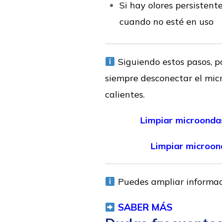
Si hay olores persistent
cuando no esté en uso
Siguiendo estos pasos, p
siempre desconectar el micr
calientes.
Limpiar microonda
Limpiar microon
Puedes ampliar informa
SABER MÁS