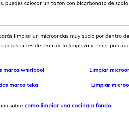
es, puedes colocar un tazón con bicarbonato de sodio
odrás limpiar un microondas muy sucio por dentro d
oondas antes de realizar la limpieza y tener precauci
s marca whirlpool
Limpiar microo
das marca teka
Limpiar micro
como limpiar una cocina a fondo
ción sobre
.