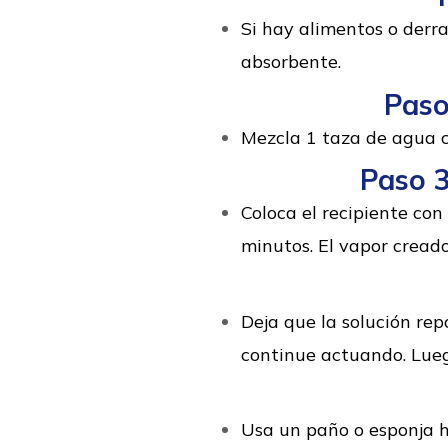
Si hay alimentos o derra
absorbente.
Paso
Mezcla 1 taza de agua c
Paso 3
Coloca el recipiente con
minutos. El vapor creado
Deja que la solución re
continue actuando. Lueg
Usa un paño o esponja h