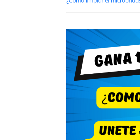
¿Cómo limpiar el microondas