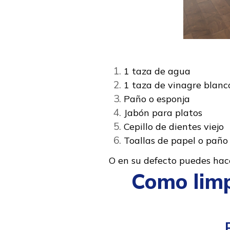
1 taza de agua
1 taza de vinagre blanc
Paño o esponja
Jabón para platos
Cepillo de dientes viejo
Toallas de papel o paño
O en su defecto puedes hace
Como limp