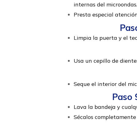
internas del microondas
Presta especial atenció
Paso
Limpia la puerta y el te
Usa un cepillo de dientes
Seque el interior del mi
Paso 9
Lava la bandeja y cualq
Sécalos completamente a