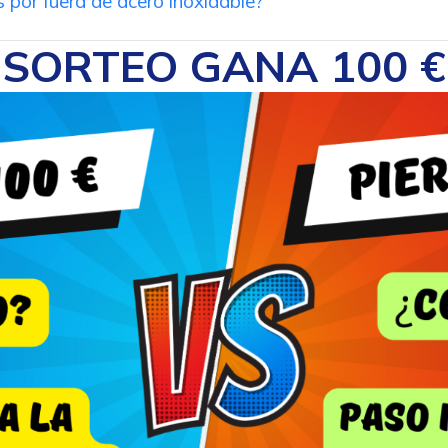
 por fuera de acero inoxidable?
SORTEO GANA 100 €