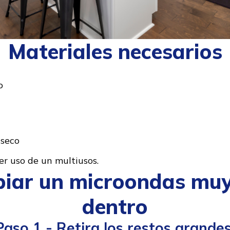
Materiales necesarios
o
 seco
r uso de un multiusos.
iar un microondas muy
dentro
Paso 1 - Retira los restos grandes