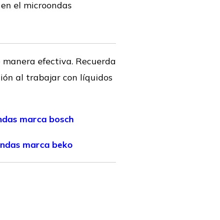
 en el microondas
e manera efectiva. Recuerda
ón al trabajar con líquidos
ndas marca bosch
ondas marca beko