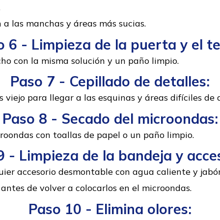
.
n a las manchas y áreas más sucias.
 6 - Limpieza de la puerta y el t
cho con la misma solución y un paño limpio.
Paso 7 - Cepillado de detalles:
 viejo para llegar a las esquinas y áreas difíciles de 
Paso 8 - Secado del microondas:
croondas con toallas de papel o un paño limpio.
 - Limpieza de la bandeja y acce
uier accesorio desmontable con agua caliente y jabón
ntes de volver a colocarlos en el microondas.
Paso 10 - Elimina olores: