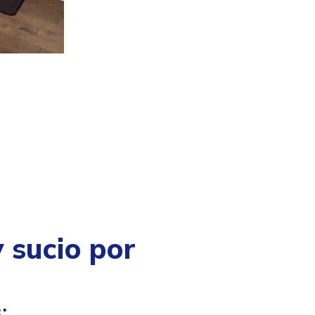
 sucio por
: