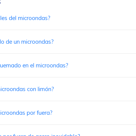
s
les del microondas?
llo de un microondas?
uemado en el microondas?
microondas con limón?
icroondas por fuera?