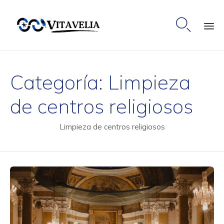

Ski
to
Categoría:
Limpieza
co
de centros religiosos
Limpieza de centros religiosos