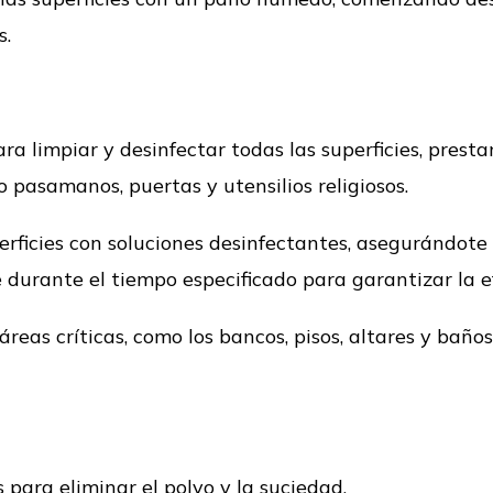
s.
ra limpiar y desinfectar todas las superficies, prest
 pasamanos, puertas y utensilios religiosos.
erficies con soluciones desinfectantes, asegurándote
 durante el tiempo especificado para garantizar la ef
áreas críticas, como los bancos, pisos, altares y baños
s para eliminar el polvo y la suciedad.