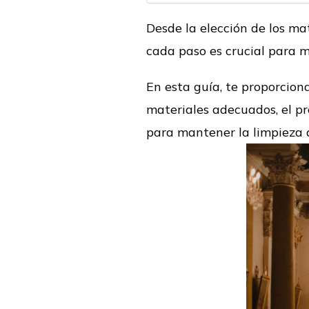
Desde la elección de los ma
cada paso es crucial para m
En esta guía, te proporcio
materiales adecuados, el pro
para mantener la limpieza a