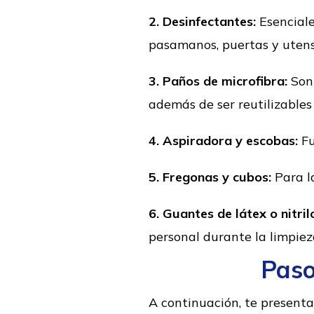
2. Desinfectantes:
Esenciale
pasamanos, puertas y utensil
3. Paños de microfibra:
Son 
además de ser reutilizables
4. Aspiradora y escobas:
Fu
5. Fregonas y cubos:
Para la
6. Guantes de látex o nitril
personal durante la limpiez
Paso
A continuación, te present