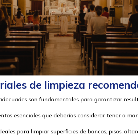
riales de limpieza recomend
 adecuados son fundamentales para garantizar result
entos esenciales que deberías considerar tener a man
deales para limpiar superficies de bancos, pisos, alta