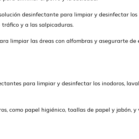
olución desinfectante para limpiar y desinfectar los
 tráfico y a las salpicaduras.
ara limpiar las áreas con alfombras y asegurarte de e
ctantes para limpiar y desinfectar los inodoros, lavab
os, como papel higiénico, toallas de papel y jabón, y