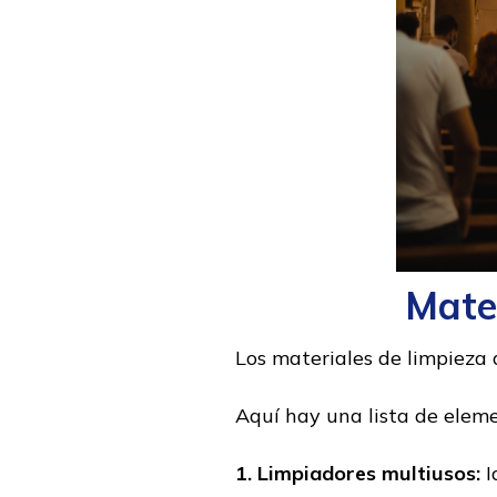
Mate
Los materiales de limpieza
Aquí hay una lista de elem
1. Limpiadores multiusos:
I