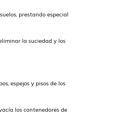
 suelos, prestando especial
liminar la suciedad y los
os, espejos y pisos de los
 vacía los contenedores de