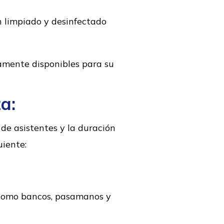
n limpiado y desinfectado
vamente disponibles para su
a:
 de asistentes y la duración
uiente:
o como bancos, pasamanos y