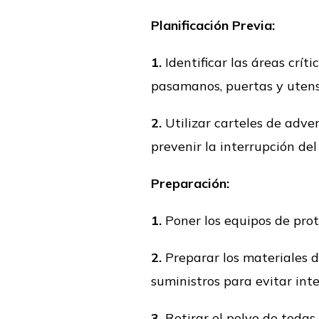
Planificación Previa:
1.
Identificar las áreas crít
pasamanos, puertas y utensil
2.
Utilizar carteles de adve
prevenir la interrupción del 
Preparación:
1.
Poner los equipos de prot
2.
Preparar los materiales d
suministros para evitar int
3.
Retirar el polvo de todas