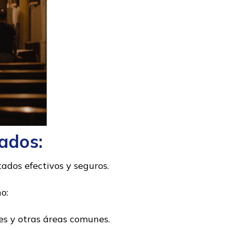
ados:
ados efectivos y seguros.
o:
res y otras áreas comunes.