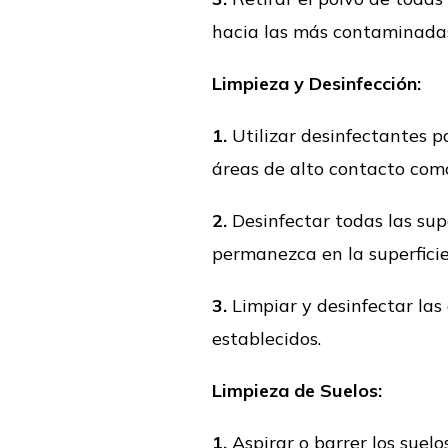
hacia las más contaminada
Limpieza y Desinfección:
1.
Utilizar desinfectantes pa
áreas de alto contacto como
2.
Desinfectar todas las sup
permanezca en la superficie
3.
Limpiar y desinfectar las 
establecidos.
Limpieza de Suelos:
1.
Aspirar o barrer los suelo