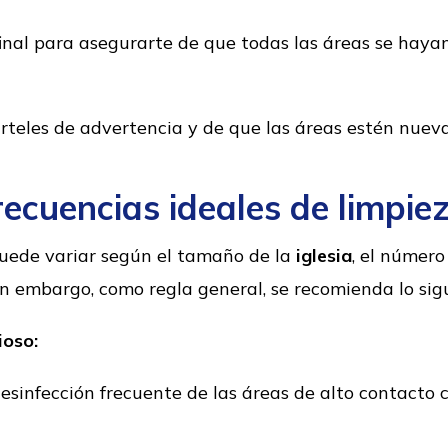
inal para asegurarte de que todas las áreas se haya
arteles de advertencia y de que las áreas estén nue
recuencias ideales de limpiez
puede variar según el tamaño de la
iglesia
, el número
 Sin embargo, como regla general, se recomienda lo sig
ioso:
esinfección frecuente de las áreas de alto contact