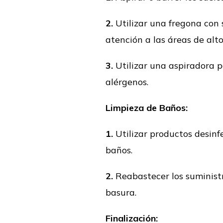
2.
Utilizar una fregona con s
atención a las áreas de alto
3.
Utilizar una aspiradora p
alérgenos.
Limpieza de Baños:
1.
Utilizar productos desinfe
baños.
2.
Reabastecer los suministr
basura.
Finalización: