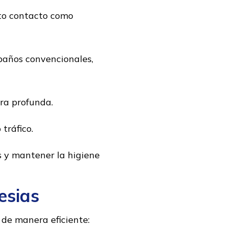
lto contacto como
paños convencionales,
ra profunda.
tráfico.
 y mantener la higiene
esias
de manera eficiente: