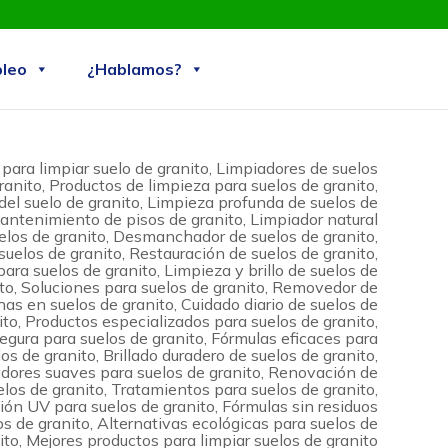
Skip
leo
¿Hablamos?
to
content
para limpiar suelo de granito, Limpiadores de suelos
ranito, Productos de limpieza para suelos de granito,
del suelo de granito, Limpieza profunda de suelos de
Mantenimiento de pisos de granito, Limpiador natural
elos de granito, Desmanchador de suelos de granito,
suelos de granito, Restauración de suelos de granito,
para suelos de granito, Limpieza y brillo de suelos de
to, Soluciones para suelos de granito, Removedor de
s en suelos de granito, Cuidado diario de suelos de
ito, Productos especializados para suelos de granito,
egura para suelos de granito, Fórmulas eficaces para
os de granito, Brillado duradero de suelos de granito,
dores suaves para suelos de granito, Renovación de
elos de granito, Tratamientos para suelos de granito,
ión UV para suelos de granito, Fórmulas sin residuos
os de granito, Alternativas ecológicas para suelos de
ito, Mejores productos para limpiar suelos de granito