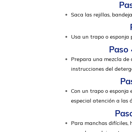
Pas
Saca las rejillas, bandej
Usa un trapo o esponja p
Paso 
Prepara una mezcla de a
instrucciones del deterg
Pa
Con un trapo o esponja 
especial atención a las
Paso
Para manchas difíciles, 