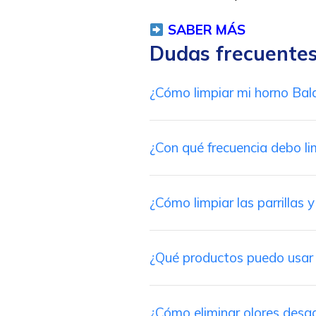
SABER MÁS
Dudas frecuente
¿Cómo limpiar mi horno Bal
¿Con qué frecuencia debo li
¿Cómo limpiar las parrillas 
¿Qué productos puedo usar 
¿Cómo eliminar olores desa