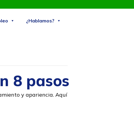
Skip
leo
¿Hablamos?
to
content
n 8 pasos
amiento y apariencia. Aquí