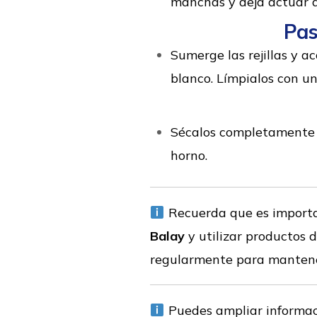
manchas y deja actuar d
Pas
Sumerge las rejillas y 
blanco. Límpialos con un 
Sécalos completamente co
horno.
Recuerda que es importan
Balay
y utilizar productos 
regularmente para mantener
Puedes ampliar informa