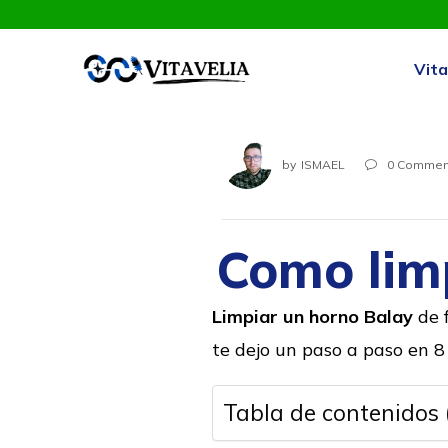
Vita
by
ISMAEL
0
Commen

Como lim
Limpiar un horno Balay
de 
te dejo un paso a paso en 
Tabla de contenidos 