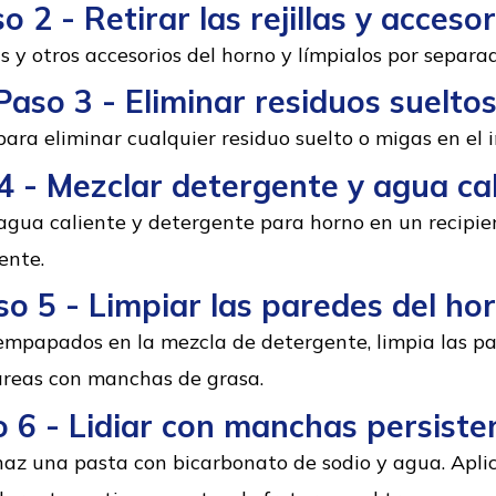
o 2 - Retirar las rejillas y accesor
as y otros accesorios del horno y límpialos por separa
Paso 3 - Eliminar residuos sueltos
ara eliminar cualquier residuo suelto o migas en el i
4 - Mezclar detergente y agua cal
gua caliente y detergente para horno en un recipien
ente.
so 5 - Limpiar las paredes del hor
empapados en la mezcla de detergente, limpia las pa
 áreas con manchas de grasa.
 6 - Lidiar con manchas persiste
haz una pasta con bicarbonato de sodio y agua. Aplic