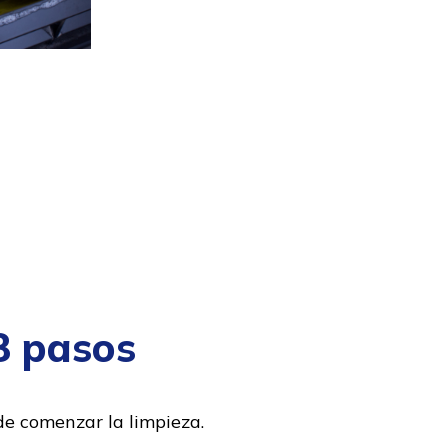
8 pasos
e comenzar la limpieza.