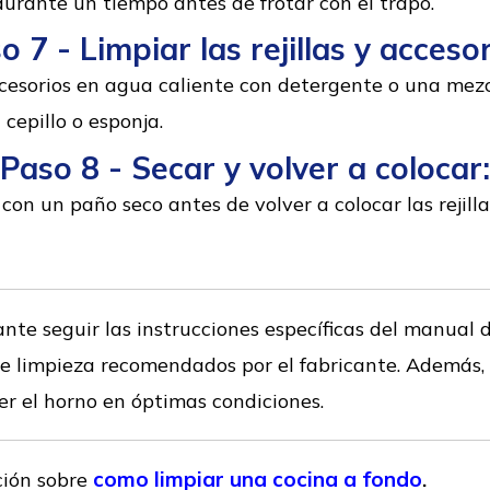
urante un tiempo antes de frotar con el trapo.
o 7 - Limpiar las rejillas y accesor
accesorios en agua caliente con detergente o una mez
cepillo o esponja.
Paso 8 - Secar y volver a colocar:
n un paño seco antes de volver a colocar las rejillas
te seguir las instrucciones específicas del manual d
de limpieza recomendados por el fabricante. Además, 
 el horno en óptimas condiciones.
como limpiar una cocina a fondo
ción sobre
.