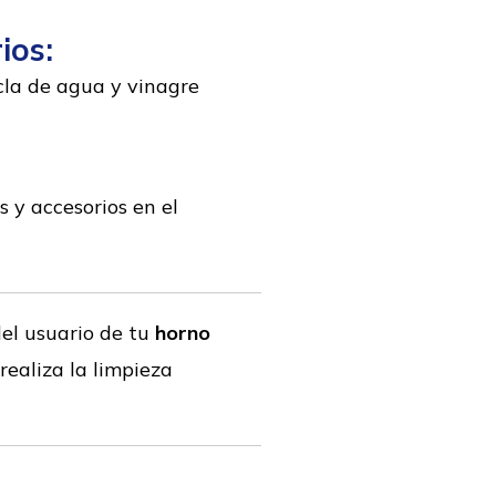
ios:
cla de agua y vinagre
 y accesorios en el
el usuario de tu
horno
realiza la limpieza