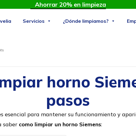
Ahorrar 20% en limpieza
velia
Servicios
¿Dónde limpiamos?
Emp
ts
mpiar horno Siem
pasos
s esencial para mantener su funcionamiento y apari
a saber
como limpiar un horno Siemens
: