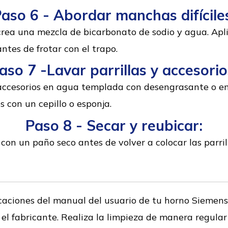
aso 6 - Abordar manchas difícile
crea una mezcla de bicarbonato de sodio y agua. Apli
tes de frotar con el trapo.
aso 7 -Lavar parrillas y accesorio
 accesorios en agua templada con desengrasante o e
s con un cepillo o esponja.
Paso 8 - Secar y reubicar:
n un paño seco antes de volver a colocar las parrill
caciones del manual del usuario de tu horno Siemens 
el fabricante. Realiza la limpieza de manera regula