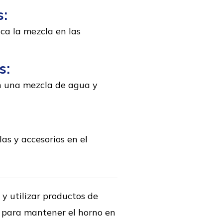
s:
ca la mezcla en las
s:
n una mezcla de agua y
as y accesorios en el
y utilizar productos de
r para mantener el horno en