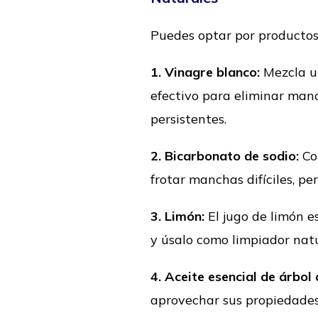
Puedes optar por productos n
1. Vinagre blanco:
Mezcla un
efectivo para eliminar manc
persistentes.
2. Bicarbonato de sodio:
Co
frotar manchas difíciles, pe
3. Limón:
El jugo de limón e
y úsalo como limpiador natu
4. Aceite esencial de árbol 
aprovechar sus propiedades