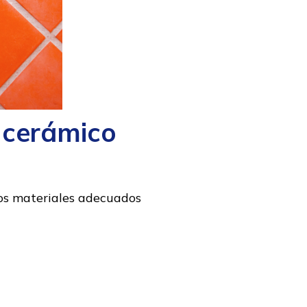
o cerámico
 los materiales adecuados