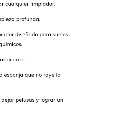
ar cualquier limpiador.
mpieza profunda.
iador diseñado para suelos
químicos.
fabricante.
na esponja que no raye la
 dejar pelusas y lograr un