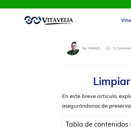
Vita
by
ISMAEL
0
Commen

Limpiar
En este breve articulo, exp
asegurándonos de preservar 
Tabla de contenidos 