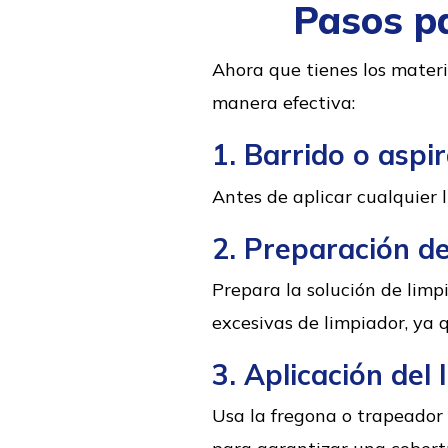
Pasos pa
Ahora que tienes los materi
manera efectiva:
1. Barrido o aspi
Antes de aplicar cualquier l
2. Preparación de
Prepara la solución de limp
excesivas de limpiador, ya q
3. Aplicación del 
Usa la fregona o trapeador 