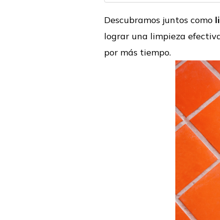
Descubramos juntos como
l
lograr una limpieza efecti
por más tiempo.