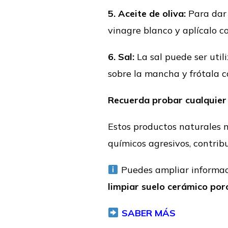
5. Aceite de oliva:
Para dar 
vinagre blanco y aplícalo c
6. Sal:
La sal puede ser uti
sobre la mancha y frótala 
Recuerda probar cualquier 
Estos productos naturales n
químicos agresivos, contri
Puedes ampliar informac
limpiar suelo
cerámico
por
SABER MÁS