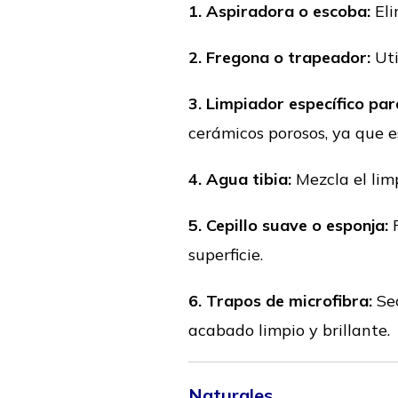
1. Aspiradora o escoba:
Eli
2. Fregona o trapeador:
Uti
3. Limpiador específico pa
cerámicos porosos, ya que e
4. Agua tibia:
Mezcla el limp
5. Cepillo suave o esponja:
P
superficie.
6. Trapos de microfibra:
Sec
acabado limpio y brillante.
Naturales