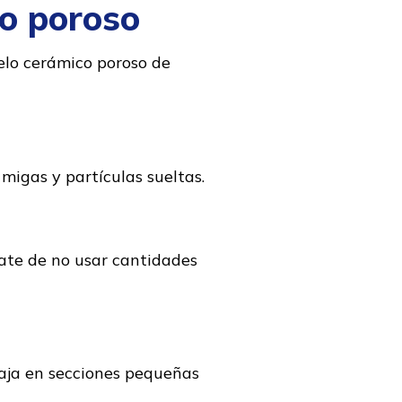
co poroso
elo cerámico poroso de
 migas y partículas sueltas.
rate de no usar cantidades
baja en secciones pequeñas