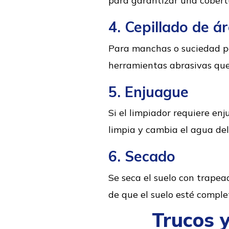
para garantizar una cobert
4. Cepillado de ár
Para manchas o suciedad per
herramientas abrasivas que
5. Enjuague
Si el limpiador requiere en
limpia y cambia el agua del
6. Secado
Se seca el suelo con trapea
de que el suelo esté comple
Trucos y