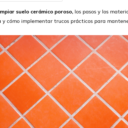
impiar suelo cerámico poroso,
los pasos y los materi
va y cómo implementar trucos prácticos para mantene