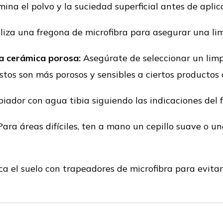
mina el polvo y la suciedad superficial antes de aplic
liza una fregona de microfibra para asegurar una li
ra cerámica porosa:
Asegúrate de seleccionar un limp
stos son más porosos y sensibles a ciertos productos 
iador con agua tibia siguiendo las indicaciones del 
ara áreas difíciles, ten a mano un cepillo suave o u
a el suelo con trapeadores de microfibra para evitar