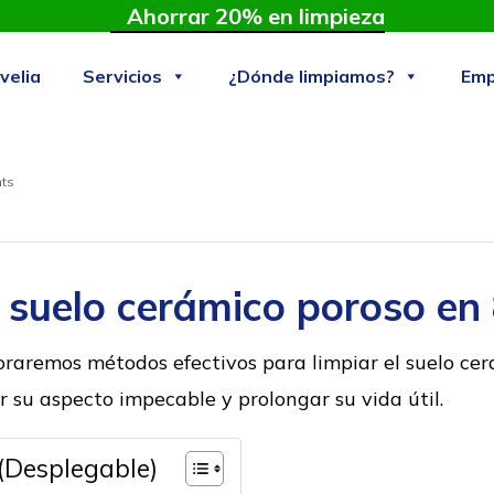
Ahorrar 20% en limpieza
velia
Servicios
¿Dónde limpiamos?
Emp
ts
 suelo cerámico poroso en
loraremos métodos efectivos para limpiar el suelo cer
su aspecto impecable y prolongar su vida útil.
(Desplegable)