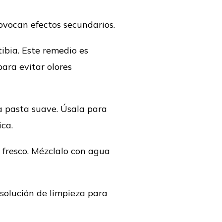
rovocan efectos secundarios.
ibia. Este remedio es
ara evitar olores
 pasta suave. Úsala para
ica.
 fresco. Mézclalo con agua
solución de limpieza para