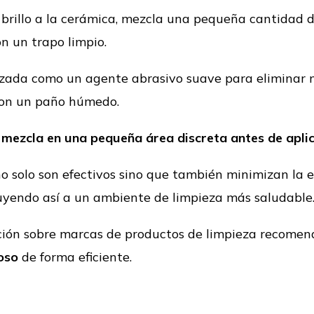
brillo a la cerámica, mezcla una pequeña cantidad d
on un trapo limpio.
lizada como un agente abrasivo suave para eliminar
con un paño húmedo.
mezcla en una pequeña área discreta antes de aplic
o solo son efectivos sino que también minimizan la 
buyendo así a un ambiente de limpieza más saludable
ión sobre marcas de productos de limpieza recomen
oso
de forma eficiente.