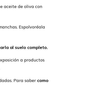
e aceite de oliva con
 manchas. Espolvoréala
arla al suelo completo.
exposición a productos
.
dadas. Para saber
como