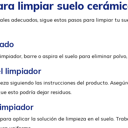
ra limpiar suelo cerámi
ales adecuados, sigue estos pasos para limpiar tu su
rado
impiador, barre o aspira el suelo para eliminar polvo,
l limpiador
ieza siguiendo las instrucciones del producto. Asegú
ue esto podría dejar residuos.
limpiador
para aplicar la solución de limpieza en el suelo. Tra