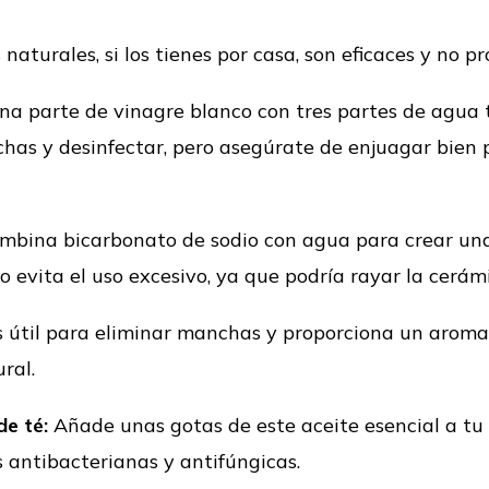
aturales, si los tienes por casa, son eficaces y no p
a parte de vinagre blanco con tres partes de agua t
has y desinfectar, pero asegúrate de enjuagar bien p
mbina bicarbonato de sodio con agua para crear una
ro evita el uso excesivo, ya que podría rayar la cerám
s útil para eliminar manchas y proporciona un aroma
ral.
de té:
Añade unas gotas de este aceite esencial a tu 
 antibacterianas y antifúngicas.