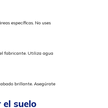
reas específicas. No uses
el fabricante. Utiliza agua
cabado brillante. Asegúrate
 el suelo