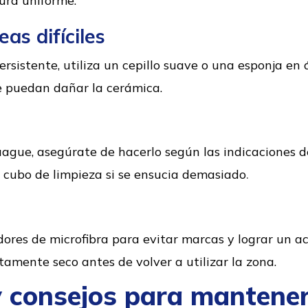
ura uniforme.
eas difíciles
sistente, utiliza un cepillo suave o una esponja en á
 puedan dañar la cerámica.
juague, asegúrate de hacerlo según las indicaciones d
.
 cubo de limpieza si se ensucia demasiado
dores de microfibra para evitar marcas y lograr un a
tamente seco antes de volver a utilizar la zona.
 consejos para mantener