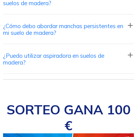
suelos de madera?
¿Cómo debo abordar manchas persistentes en
mi suelo de madera?
¿Puedo utilizar aspiradora en suelos de
madera?
SORTEO GANA 100
€